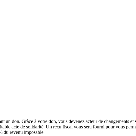
ant un don
.
Grâce à votre don, vous devenez acteur de changements et v
ritable acte de solidarité. Un reçu fiscal vous sera fourni pour vous pe
0% du revenu imposable.