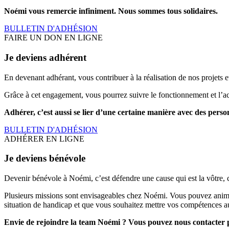
Noémi vous remercie infiniment. Nous sommes tous solidaires.
BULLETIN D'ADHÉSION
FAIRE UN DON EN LIGNE
Je deviens adhérent
En devenant adhérant, vous contribuer à la réalisation de nos projets et
Grâce à cet engagement, vous pourrez suivre le fonctionnement et l’ac
Adhérer, c’est aussi se lier d’une certaine manière avec des pers
BULLETIN D'ADHÉSION
ADHÉRER EN LIGNE
Je deviens bénévole
Devenir bénévole à Noémi, c’est défendre une cause qui est la vôtre, c
Plusieurs missions sont envisageables chez Noémi. Vous pouvez animer 
situation de handicap et que vous souhaitez mettre vos compétences au 
Envie de rejoindre la team Noémi ? Vous pouvez nous contacter 