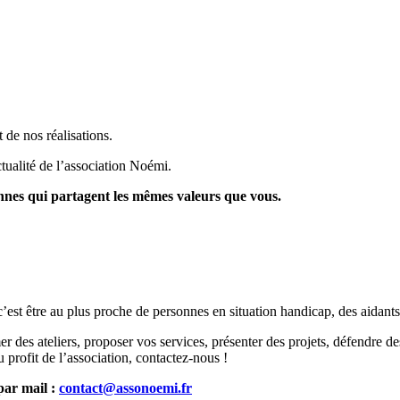
 de nos réalisations.
tualité de l’association Noémi.
onnes qui partagent les mêmes valeurs que vous.
’est être au plus proche de personnes en situation handicap, des aidants
des ateliers, proposer vos services, présenter des projets, défendre d
profit de l’association, contactez-nous !
par mail :
contact@assonoemi.fr