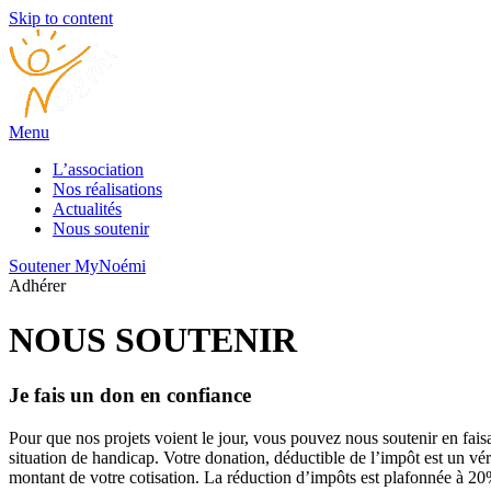
Skip to content
Menu
L’association
Nos réalisations
Actualités
Nous soutenir
Soutener MyNoémi
Adhérer
NOUS SOUTENIR
Je fais un don en confiance
Pour que nos projets voient le jour, v
ous pouvez nous soutenir en fais
situation de handicap.
Votre donation, déductible de l’impôt est un vé
montant de votre cotisation. La réduction d’impôts est plafonnée à 2