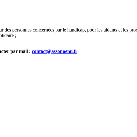
eur des personnes concernées par le handicap, pour les aidants et les pr
lidaire ;
acter par mail :
contact@assonoemi.fr