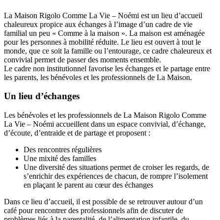
La Maison Rigolo Comme La Vie – Noémi est un lieu d’accueil
chaleureux propice aux échanges à l’image d’un cadre de vie
familial un peu « Comme à la maison ». La maison est aménagée
pour les personnes à mobilité réduite. Le lieu est ouvert à tout le
monde, que ce soit la famille ou l’entourage, ce cadre chaleureux et
convivial permet de passer des moments ensemble.
Le cadre non institutionnel favorise les échanges et le partage entre
les parents, les bénévoles et les professionnels de La Maison.
Un lieu d’échanges
Les bénévoles et les professionnels de La Maison Rigolo Comme
La Vie – Noémi accueillent dans un espace convivial, d’échange,
d’écoute, d’entraide et de partage et proposent :
Des rencontres régulières
Une mixité des familles
Une diversité des situations permet de croiser les regards, de
s’enrichir des expériences de chacun, de rompre l’isolement
en plaçant le parent au cœur des échanges
Dans ce lieu d’accueil, il est possible de se retrouver autour d’un
café pour rencontrer des professionnels afin de discuter de
problèmes liés à la parentalité, de l’alimentation infantile, du