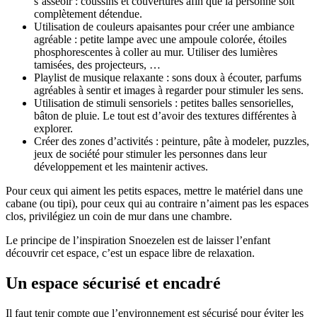
s’asseoir : coussins et couvertures afin que la personne soit
complètement détendue.
Utilisation de couleurs apaisantes pour créer une ambiance
agréable : petite lampe avec une ampoule colorée, étoiles
phosphorescentes à coller au mur. Utiliser des lumières
tamisées, des projecteurs, …
Playlist de musique relaxante : sons doux à écouter, parfums
agréables à sentir et images à regarder pour stimuler les sens.
Utilisation de stimuli sensoriels : petites balles sensorielles,
bâton de pluie. Le tout est d’avoir des textures différentes à
explorer.
Créer des zones d’activités : peinture, pâte à modeler, puzzles,
jeux de société pour stimuler les personnes dans leur
développement et les maintenir actives.
Pour ceux qui aiment les petits espaces, mettre le matériel dans une
cabane (ou tipi), pour ceux qui au contraire n’aiment pas les espaces
clos, privilégiez un coin de mur dans une chambre.
Le principe de l’inspiration Snoezelen est de laisser l’enfant
découvrir cet espace, c’est un espace libre de relaxation.
Un espace sécurisé et encadré
Il faut tenir compte que l’environnement est sécurisé pour éviter les