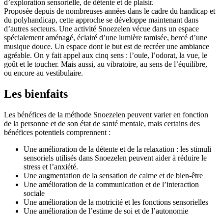
d’exploration sensorielle, de détente et de plaisir.
Proposée depuis de nombreuses années dans le cadre du handicap et
du polyhandicap, cette approche se développe maintenant dans
d’autres secteurs. Une activité Snoezelen vécue dans un espace
spécialement aménagé, éclairé d’une lumière tamisée, bercé d’une
musique douce. Un espace dont le but est de recréer une ambiance
agréable. On y fait appel aux cinq sens : l’ouïe, l’odorat, la vue, le
goût et le toucher. Mais aussi, au vibratoire, au sens de l’équilibre,
ou encore au vestibulaire.
Les bienfaits
Les bénéfices de la méthode Snoezelen peuvent varier en fonction
de la personne et de son état de santé mentale, mais certains des
bénéfices potentiels comprennent :
Une amélioration de la détente et de la relaxation : les stimuli
sensoriels utilisés dans Snoezelen peuvent aider à réduire le
stress et l’anxiété.
Une augmentation de la sensation de calme et de bien-être
Une amélioration de la communication et de l’interaction
sociale
Une amélioration de la motricité et les fonctions sensorielles
Une amélioration de l’estime de soi et de l’autonomie