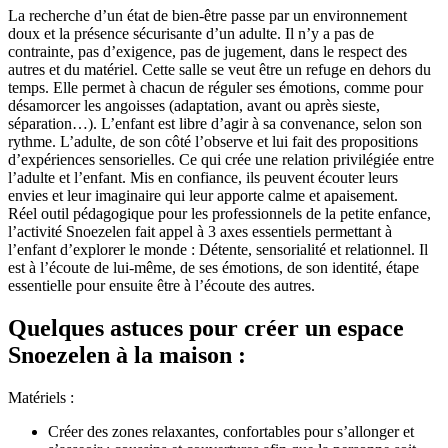
La recherche d’un état de bien-être passe par un environnement
doux et la présence sécurisante d’un adulte. Il n’y a pas de
contrainte, pas d’exigence, pas de jugement, dans le respect des
autres et du matériel. Cette salle se veut être un refuge en dehors du
temps. Elle permet à chacun de réguler ses émotions, comme pour
désamorcer les angoisses (adaptation, avant ou après sieste,
séparation…). L’enfant est libre d’agir à sa convenance, selon son
rythme. L’adulte, de son côté l’observe et lui fait des propositions
d’expériences sensorielles. Ce qui crée une relation privilégiée entre
l’adulte et l’enfant. Mis en confiance, ils peuvent écouter leurs
envies et leur imaginaire qui leur apporte calme et apaisement.
Réel outil pédagogique pour les professionnels de la petite enfance,
l’activité Snoezelen fait appel à 3 axes essentiels permettant à
l’enfant d’explorer le monde : Détente, sensorialité et relationnel. Il
est à l’écoute de lui-même, de ses émotions, de son identité, étape
essentielle pour ensuite être à l’écoute des autres.
Quelques astuces pour créer un espace
Snoezelen à la maison :
Matériels :
Créer des zones relaxantes, confortables pour s’allonger et