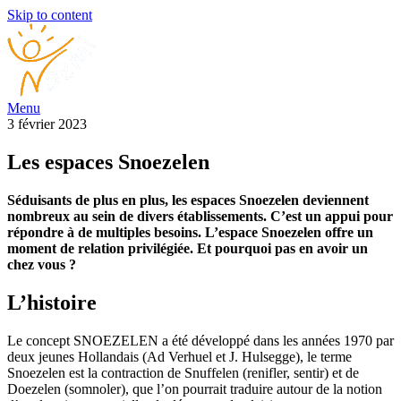
Skip to content
Menu
3
février
2023
Les espaces Snoezelen
Séduisants de plus en plus, les espaces Snoezelen deviennent
nombreux au sein de divers établissements. C’est un appui pour
répondre à de multiples besoins. L’espace Snoezelen offre un
moment de relation privilégiée. Et pourquoi pas en avoir un
chez vous ?
L’histoire
Le concept SNOEZELEN a été développé dans les années 1970 par
deux jeunes Hollandais (Ad Verhuel et J. Hulsegge), le terme
Snoezelen est la contraction de Snuffelen (renifler, sentir) et de
Doezelen (somnoler), que l’on pourrait traduire autour de la notion