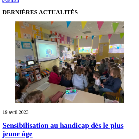
Email
DERNIÈRES ACTUALITÉS
19
avril
2023
Sensibilisation au handicap dès le plus
jeune âge