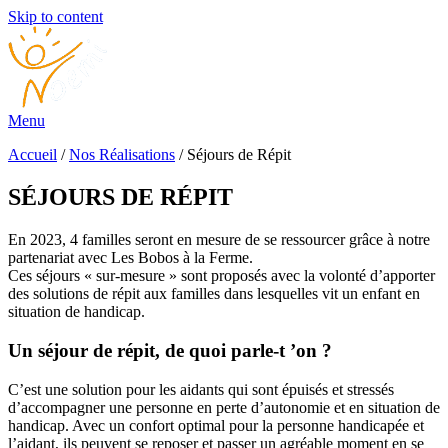
Skip to content
Menu
Accueil
/
Nos Réalisations
/ Séjours de Répit
SÉJOURS DE RÉPIT
En 2023, 4 familles seront en mesure de se ressourcer grâce à notre
partenariat avec Les Bobos à la Ferme.
Ces séjours « sur-mesure » sont proposés avec la volonté d’apporter
des solutions de répit aux familles dans lesquelles vit un enfant en
situation de handicap.
Un séjour de répit, de quoi parle-t ’on ?
C’est une solution pour les aidants qui sont épuisés et stressés
d’accompagner une personne en perte d’autonomie et en situation de
handicap. Avec un confort optimal pour la personne handicapée et
l’aidant, ils peuvent se reposer et passer un agréable moment en se